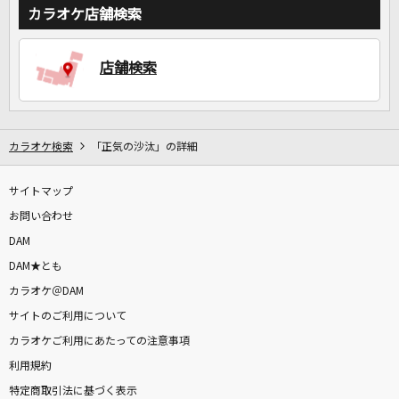
カラオケ店舗検索
店舗検索
DAMに会員登録・ログインして
カラオケをもっと楽しもう！
カラオケ検索
「正気の沙汰」の詳細
自宅でカラオケ歌い放題！
サイトマップ
家族や友達と一緒に！練習にも！
お問い合わせ
DAM
DAM★とも
カラオケ＠DAM
サイトのご利用について
カラオケご利用にあたっての注意事項
利用規約
特定商取引法に基づく表示