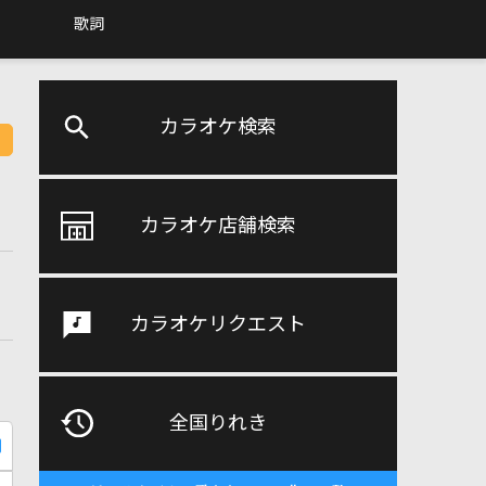
歌詞
カラオケ検索
カラオケ店舗検索
カラオケリクエスト
全国りれき