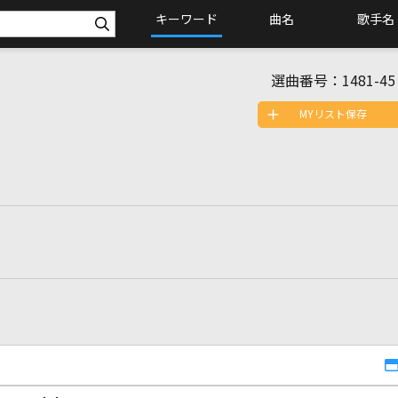
キーワード
曲名
歌手名
選曲番号：
1481-45
MYリスト保存