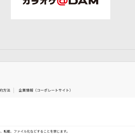
約方法
企業情報（コーポレートサイト）
製、転載、ファイル化などすることを禁じます。