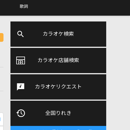
歌詞
カラオケ検索
カラオケ店舗検索
カラオケリクエスト
全国りれき