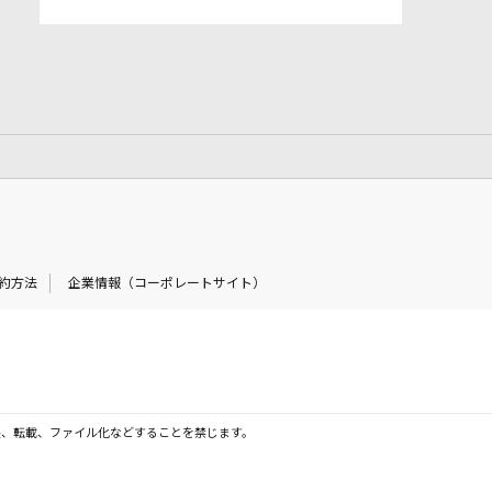
約方法
企業情報（コーポレートサイト）
製、転載、ファイル化などすることを禁じます。