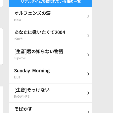
リアルタイムで歌われている曲の一覧
オルフェンズの涙
Misia
あなたに逢いたくて2004
松田聖子
[生音]君の知らない物語
supercell
Sunday Morning
ILLIT
[生音]そっけない
RADWIMPS
そばかす