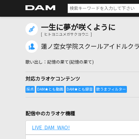
一生に夢が咲くように
[ ヒトヨニユメガサクヨウニ ]
蓮ノ空女学院スクールアイドルク
記憶の果て(記憶の果て)
対応カラオケコンテンツ
配信中のカラオケ機種
LIVE DAM WAO!