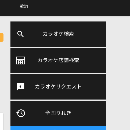
歌詞
カラオケ検索
カラオケ店舗検索
カラオケリクエスト
全国りれき