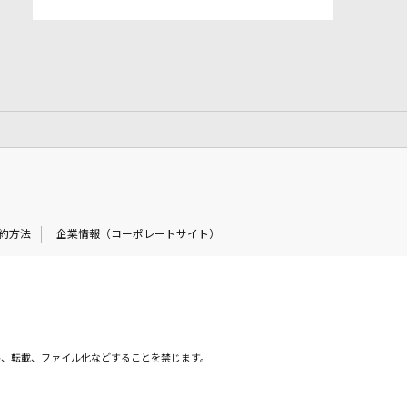
約方法
企業情報（コーポレートサイト）
製、転載、ファイル化などすることを禁じます。