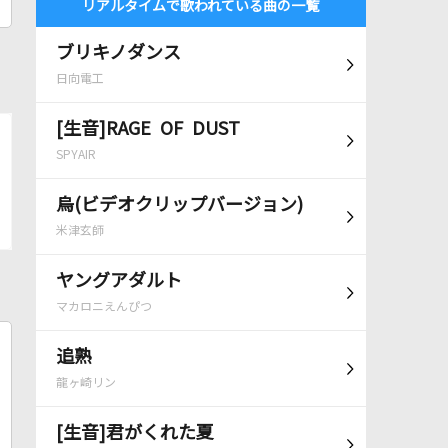
リアルタイムで歌われている曲の一覧
ブリキノダンス
日向電工
[生音]RAGE OF DUST
SPYAIR
烏(ビデオクリップバージョン)
米津玄師
ヤングアダルト
マカロニえんぴつ
追熟
龍ヶ崎リン
[生音]君がくれた夏