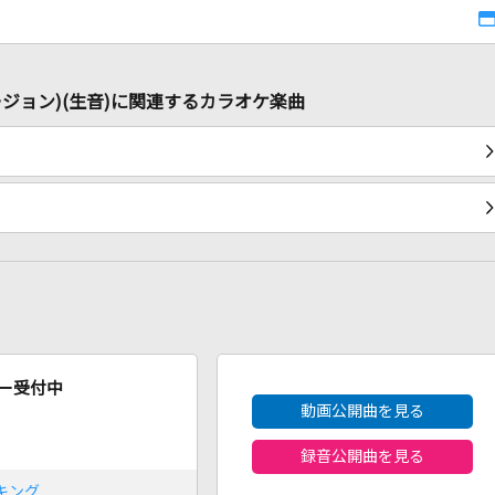
ージョン)(生音)に関連するカラオケ楽曲
2026年8月度
ー受付中
動画公開曲を見る
録音公開曲を見る
キング