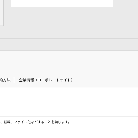
約方法
企業情報（コーポレートサイト）
製、転載、ファイル化などすることを禁じます。