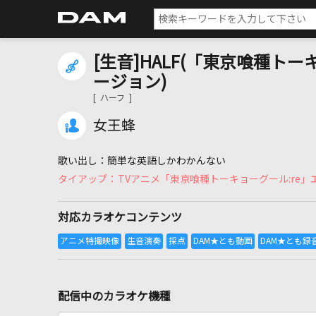
[生音]HALF(「東京喰種トー
ージョン)
[ ハーフ ]
女王蜂
簡単な英語しかわかんない
TVアニメ「東京喰種トーキョーグール:re
対応カラオケコンテンツ
配信中のカラオケ機種