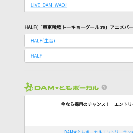
LIVE DAM WAO!
HALF(「東京喰種トーキョーグール:re」アニメバ
HALF(生音)
HALF
今なら採用のチャンス！ エントリ
DAM★ともボーカルエントリーラン