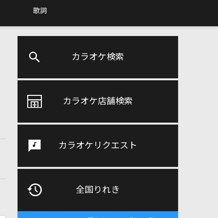
歌詞
カラオケ検索
カラオケ店舗検索
カラオケリクエスト
全国りれき