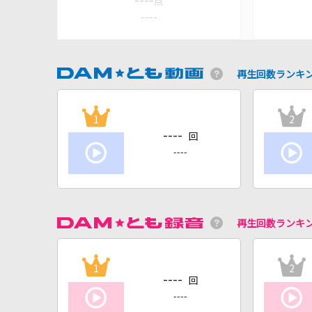
----
点
----
再生回数ランキ
1
2
----
回
----
再生回数ランキ
1
2
----
回
----