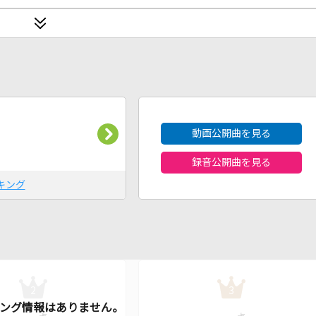
2026年8月度
動画公開曲を見る
録音公開曲を見る
キング
2
3