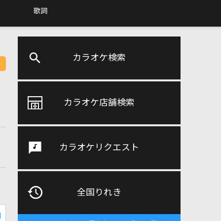
歌詞
カラオケ検索
カラオケ店舗検索
カラオケリクエスト
全国りれき