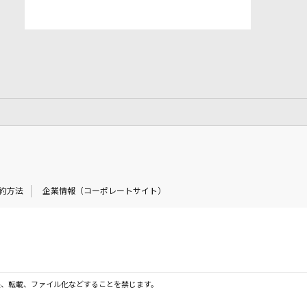
約方法
企業情報（コーポレートサイト）
製、転載、ファイル化などすることを禁じます。