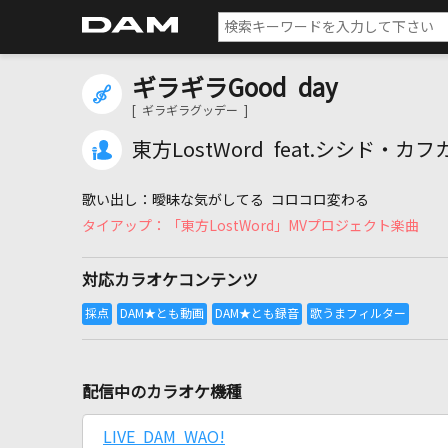
ギラギラGood day
[ ギラギラグッデー ]
東方LostWord feat.シシド・カ
曖昧な気がしてる コロコロ変わる
「東方LostWord」MVプロジェクト楽曲
対応カラオケコンテンツ
配信中のカラオケ機種
LIVE DAM WAO!