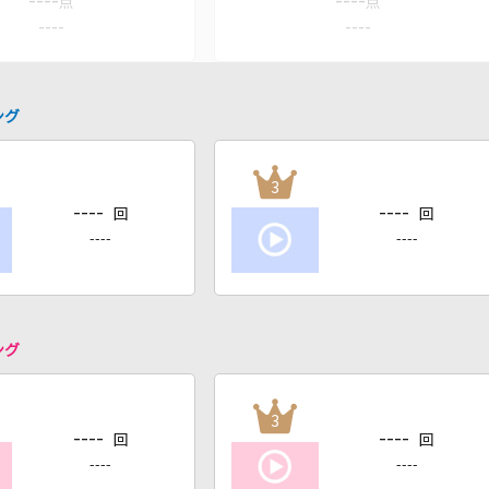
----
----
点
点
----
----
ング
3
----
----
回
回
----
----
ング
3
----
----
回
回
----
----