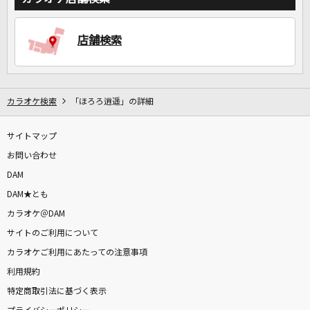
店舗検索
DAMに会員登録・ログインして
カラオケをもっと楽しもう！
カラオケ検索
「ほろろ逍遥」の詳細
サイトマップ
自宅でカラオケ歌い放題！
家族や友達と一緒に！練習にも！
お問い合わせ
DAM
DAM★とも
カラオケ＠DAM
サイトのご利用について
カラオケご利用にあたっての注意事項
利用規約
特定商取引法に基づく表示