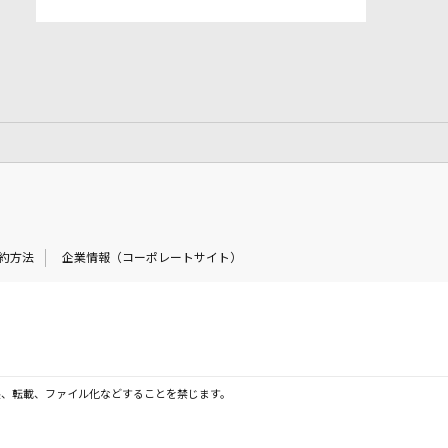
約方法
企業情報（コーポレートサイト）
製、転載、ファイル化などすることを禁じます。