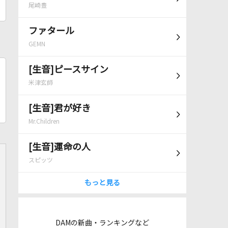
尾崎豊
ファタール
GEMN
[生音]ピースサイン
米津玄師
[生音]君が好き
Mr.Children
[生音]運命の人
スピッツ
もっと見る
DAMの新曲・ランキングなど