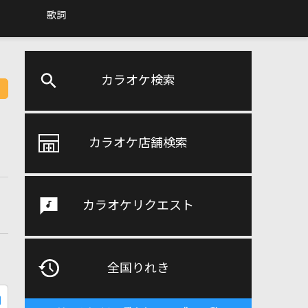
歌詞
カラオケ検索
カラオケ店舗検索
カラオケリクエスト
全国りれき