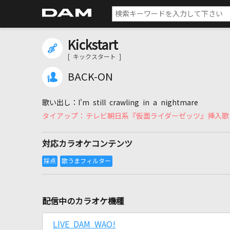
Kickstart
[ キックスタート ]
BACK-ON
I'm still crawling in a nightmare
テレビ朝日系『仮面ライダーゼッツ』挿入歌
対応カラオケコンテンツ
配信中のカラオケ機種
LIVE DAM WAO!