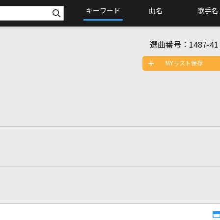
キーワード
曲名
歌手名
選曲番号：
1487-41
MYリスト保存