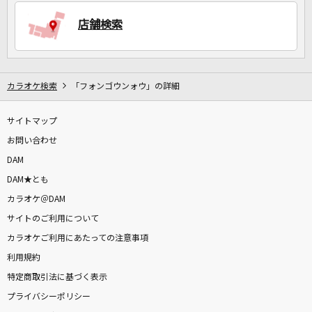
店舗検索
DAMに会員登録・ログインして
カラオケをもっと楽しもう！
カラオケ検索
「フォンゴウンォウ」の詳細
サイトマップ
自宅でカラオケ歌い放題！
家族や友達と一緒に！練習にも！
お問い合わせ
DAM
DAM★とも
カラオケ＠DAM
サイトのご利用について
カラオケご利用にあたっての注意事項
利用規約
特定商取引法に基づく表示
プライバシーポリシー