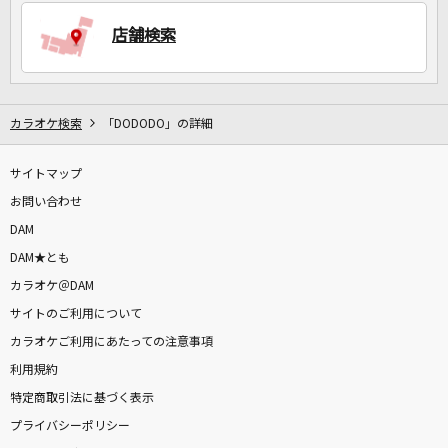
店舗検索
DAMに会員登録・ログインして
カラオケをもっと楽しもう！
カラオケ検索
「DODODO」の詳細
サイトマップ
自宅でカラオケ歌い放題！
家族や友達と一緒に！練習にも！
お問い合わせ
DAM
DAM★とも
カラオケ＠DAM
サイトのご利用について
カラオケご利用にあたっての注意事項
利用規約
特定商取引法に基づく表示
プライバシーポリシー