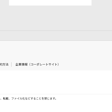
約方法
企業情報（コーポレートサイト）
製、転載、ファイル化などすることを禁じます。