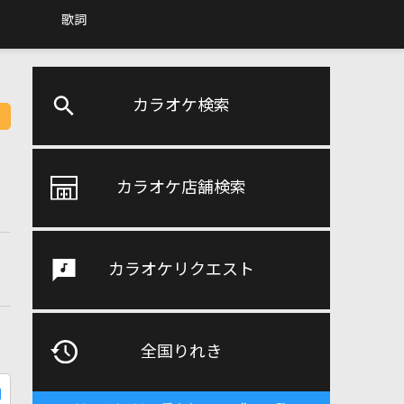
歌詞
カラオケ検索
カラオケ店舗検索
カラオケリクエスト
全国りれき