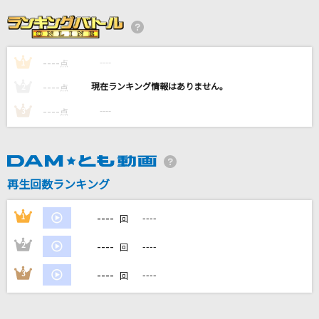
あんなに一緒だったのに
See-Saw
----
----
1
陰ニモ日向ニモ
点
Travis Japan
----
----
2
点
----
----
3
点
好きすぎて滅！
M!LK
しわあわせ
再生回数ランキング
Vaundy
----
1
----
回
もっと見る
----
2
----
回
DAMの新曲・ランキングなど
----
3
----
回
カラオケ最新情報をチェック！