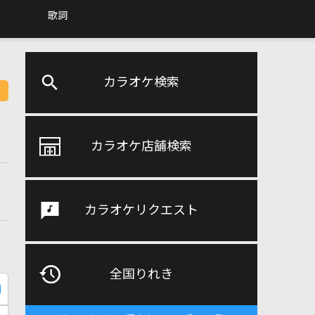
歌詞
カラオケ検索
カラオケ店舗検索
カラオケリクエスト
全国りれき