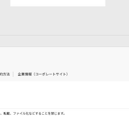
約方法
企業情報（コーポレートサイト）
製、転載、ファイル化などすることを禁じます。