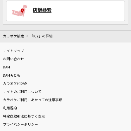
店舗検索
DAMに会員登録・ログインして
カラオケをもっと楽しもう！
カラオケ検索
「ICY」の詳細
サイトマップ
自宅でカラオケ歌い放題！
家族や友達と一緒に！練習にも！
お問い合わせ
DAM
DAM★とも
カラオケ＠DAM
サイトのご利用について
カラオケご利用にあたっての注意事項
利用規約
特定商取引法に基づく表示
プライバシーポリシー