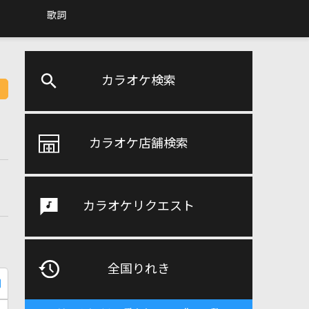
歌詞
カラオケ検索
カラオケ店舗検索
カラオケリクエスト
全国りれき