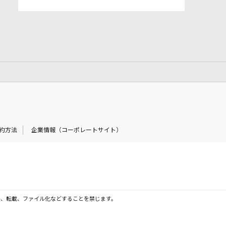
約方法
企業情報（コーポレートサイト）
製、転載、ファイル化などすることを禁じます。