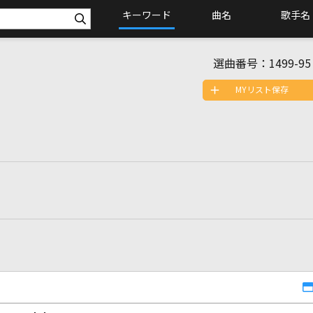
キーワード
曲名
歌手名
選曲番号：
1499-95
MYリスト保存