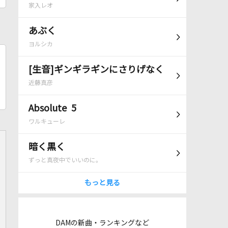
家入レオ
あぶく
ヨルシカ
[生音]ギンギラギンにさりげなく
近藤真彦
Absolute 5
ワルキューレ
暗く黒く
ずっと真夜中でいいのに。
もっと見る
DAMの新曲・ランキングなど