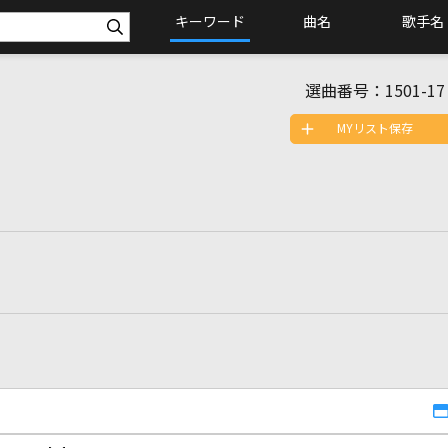
キーワード
曲名
歌手名
選曲番号：
1501-17
MYリスト保存