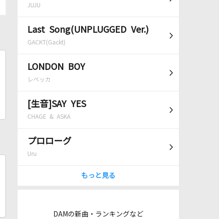
JUJU
Last Song(UNPLUGGED Ver.)
GACKT(Gackt)
LONDON BOY
レベッカ
[生音]SAY YES
CHAGE & ASKA
プロローグ
Uru
もっと見る
DAMの新曲・ランキングなど