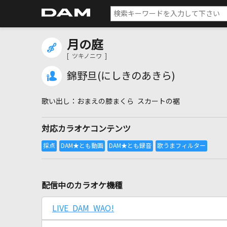
月の庭
[ ツキノニワ ]
錦野旦(にしきのあきら)
おまえの膝まくら スカートの裾
対応カラオケコンテンツ
配信中のカラオケ機種
LIVE DAM WAO!