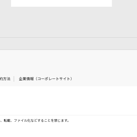
約方法
企業情報（コーポレートサイト）
製、転載、ファイル化などすることを禁じます。