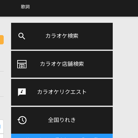
歌詞
カラオケ検索
カラオケ店舗検索
カラオケリクエスト
全国りれき