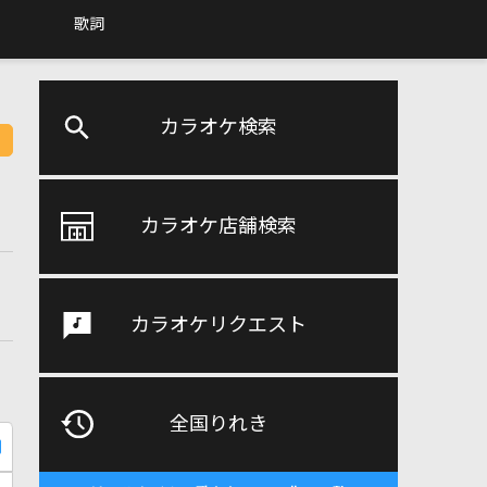
歌詞
カラオケ検索
カラオケ店舗検索
カラオケリクエスト
全国りれき