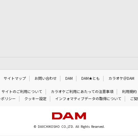
サイトマップ
お問い合わせ
DAM
DAM★とも
カラオケ＠DAM
サイトのご利用について
カラオケご利用にあたっての注意事項
利用規約
ーポリシー
クッキー設定
インフォマティブデータの取得について
ご契
© DAIICHIKOSHO CO.,LTD. All Rights Reserved.