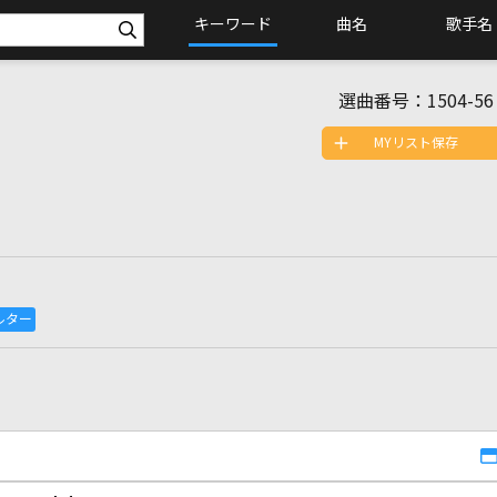
キーワード
曲名
歌手名
選曲番号：
1504-56
MYリスト保存