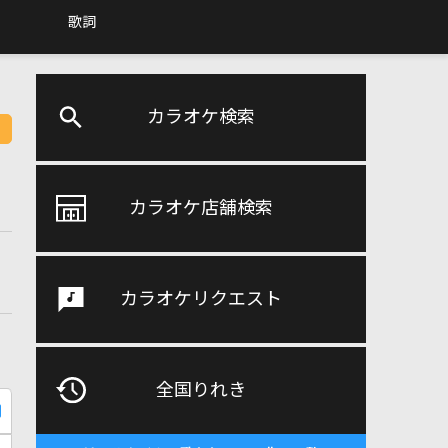
歌詞
カラオケ検索
カラオケ店舗検索
カラオケリクエスト
全国りれき