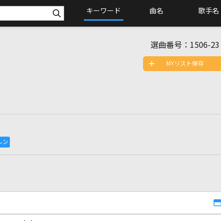
キーワード
曲名
歌手名
選曲番号：
1506-23
MYリスト保存