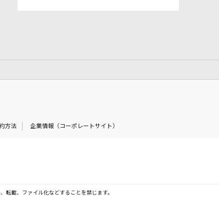
約方法
企業情報（コーポレートサイト）
製、転載、ファイル化などすることを禁じます。