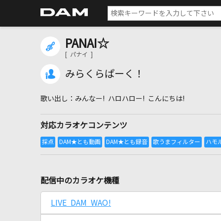
PANAI☆
[ パナイ ]
みらくらぱーく！
みんなー! ハロハロー! こんにちは!
対応カラオケコンテンツ
配信中のカラオケ機種
LIVE DAM WAO!