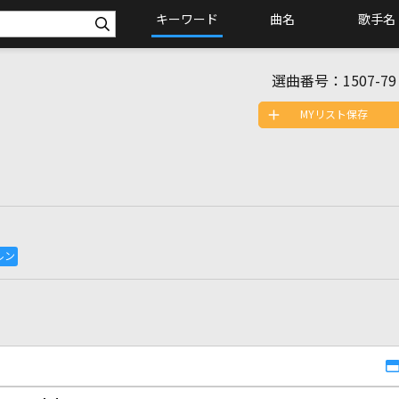
キーワード
曲名
歌手名
選曲番号：
1507-79
MYリスト保存