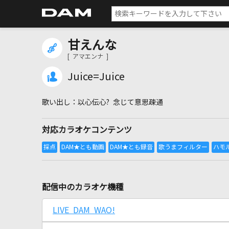
甘えんな
[ アマエンナ ]
Juice=Juice
以心伝心? 念じて意思疎通
対応カラオケコンテンツ
配信中のカラオケ機種
LIVE DAM WAO!