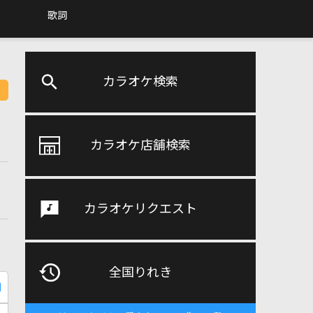
歌詞
カラオケ検索
カラオケ店舗検索
カラオケリクエスト
全国りれき