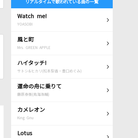
リアルタイムで歌われている曲の一覧
Watch me!
YOASOBI
風と町
Mrs. GREEN APPLE
ハイタッチ!
サトシ&ヒカリ(松本梨香・豊口めぐみ)
運命の舟に乗りて
藤原泰衡(鳥海浩輔)
カメレオン
King Gnu
Lotus