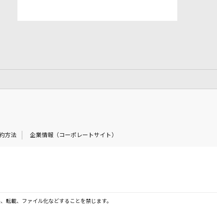
約方法
企業情報（コーポレートサイト）
製、転載、ファイル化などすることを禁じます。