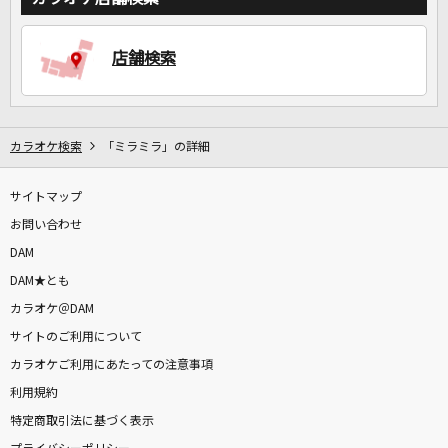
店舗検索
DAMに会員登録・ログインして
カラオケをもっと楽しもう！
カラオケ検索
「ミラミラ」の詳細
自宅でカラオケ歌い放題！
サイトマップ
家族や友達と一緒に！練習にも！
お問い合わせ
DAM
DAM★とも
カラオケ＠DAM
サイトのご利用について
カラオケご利用にあたっての注意事項
利用規約
特定商取引法に基づく表示