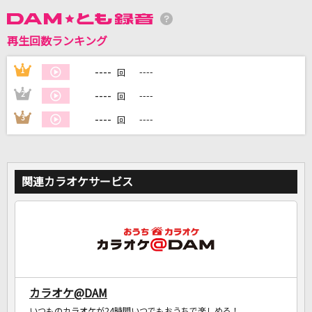
DAMに会員登録・ログインして
再生回数ランキング
カラオケをもっと楽しもう！
----
1
----
回
----
2
----
回
----
3
----
回
自宅でカラオケ歌い放題！
家族や友達と一緒に！練習にも！
関連カラオケサービス
カラオケ@DAM
いつものカラオケが24時間いつでもおうちで楽しめる！