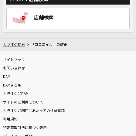
店舗検索
DAMに会員登録・ログインして
カラオケをもっと楽しもう！
カラオケ検索
「ココニイル」の詳細
自宅でカラオケ歌い放題！
サイトマップ
家族や友達と一緒に！練習にも！
お問い合わせ
DAM
DAM★とも
カラオケ＠DAM
サイトのご利用について
カラオケご利用にあたっての注意事項
利用規約
特定商取引法に基づく表示