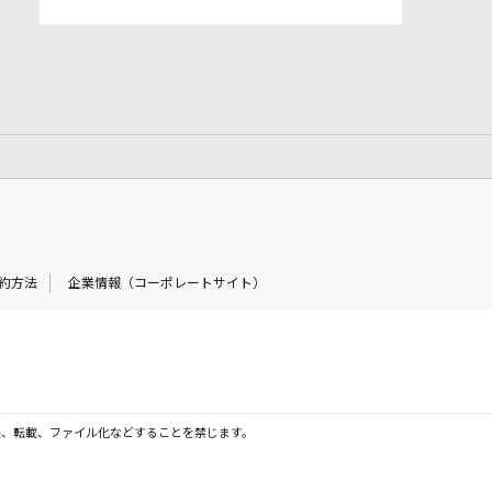
約方法
企業情報（コーポレートサイト）
製、転載、ファイル化などすることを禁じます。