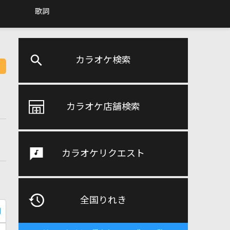
歌詞
カラオケ検索
カラオケ店舗検索
カラオケリクエスト
全国りれき