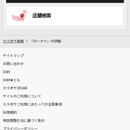
店舗検索
DAMに会員登録・ログインして
カラオケをもっと楽しもう！
カラオケ検索
「ローホァ」の詳細
サイトマップ
お問い合わせ
自宅でカラオケ歌い放題！
家族や友達と一緒に！練習にも！
DAM
DAM★とも
カラオケ＠DAM
サイトのご利用について
カラオケご利用にあたっての注意事項
利用規約
特定商取引法に基づく表示
プライバシーポリシー