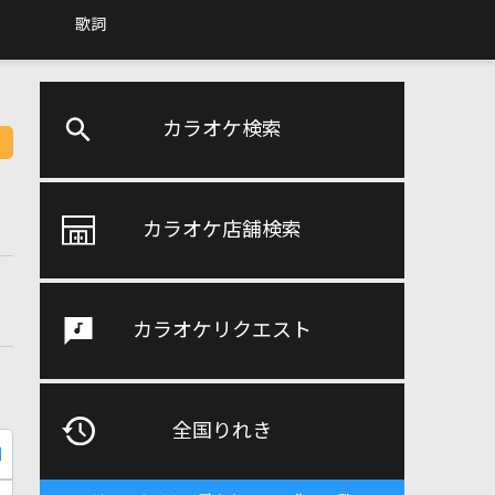
歌詞
カラオケ検索
カラオケ店舗検索
カラオケリクエスト
全国りれき