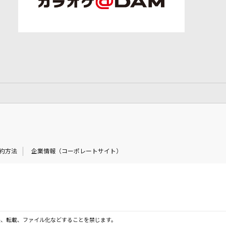
約方法
企業情報（コーポレートサイト）
製、転載、ファイル化などすることを禁じます。