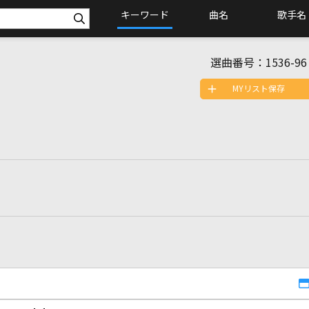
キーワード
曲名
歌手名
選曲番号：
1536-96
MYリスト保存