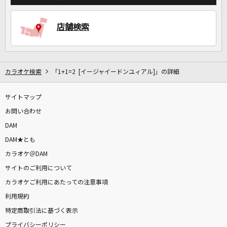
店舗検索
DAMに会員登録・ログインして
カラオケをもっと楽しもう！
カラオケ検索
「1+1=2 [イージャイードンユィアル]」の詳細
自宅でカラオケ歌い放題！
サイトマップ
家族や友達と一緒に！練習にも！
お問い合わせ
DAM
DAM★とも
カラオケ＠DAM
サイトのご利用について
カラオケご利用にあたっての注意事項
利用規約
特定商取引法に基づく表示
プライバシーポリシー