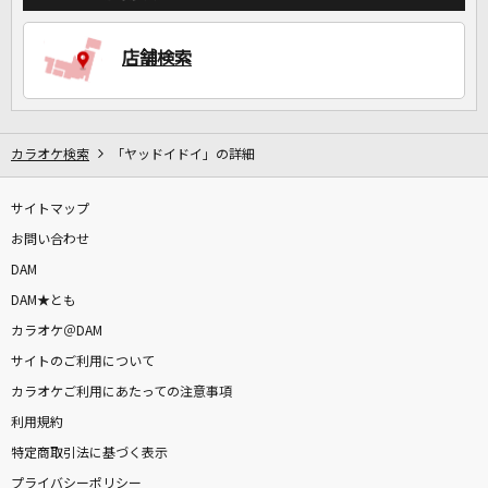
店舗検索
DAMに会員登録・ログインして
カラオケをもっと楽しもう！
カラオケ検索
「ヤッドイドイ」の詳細
自宅でカラオケ歌い放題！
サイトマップ
家族や友達と一緒に！練習にも！
お問い合わせ
DAM
DAM★とも
カラオケ＠DAM
サイトのご利用について
カラオケご利用にあたっての注意事項
利用規約
特定商取引法に基づく表示
プライバシーポリシー