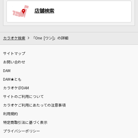
店舗検索
DAMに会員登録・ログインして
カラオケをもっと楽しもう！
カラオケ検索
「One [ワン]」の詳細
サイトマップ
お問い合わせ
自宅でカラオケ歌い放題！
DAM
家族や友達と一緒に！練習にも！
DAM★とも
カラオケ＠DAM
サイトのご利用について
カラオケご利用にあたっての注意事項
利用規約
特定商取引法に基づく表示
プライバシーポリシー