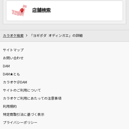
店舗検索
DAMに会員登録・ログインして
カラオケをもっと楽しもう！
カラオケ検索
「ヨギポダ オディンガエ」の詳細
サイトマップ
自宅でカラオケ歌い放題！
家族や友達と一緒に！練習にも！
お問い合わせ
DAM
DAM★とも
カラオケ＠DAM
サイトのご利用について
カラオケご利用にあたっての注意事項
利用規約
特定商取引法に基づく表示
プライバシーポリシー