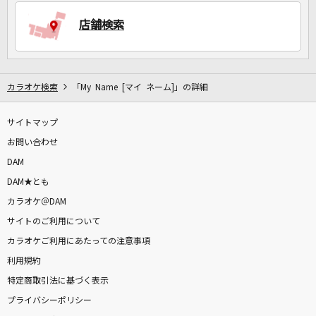
店舗検索
DAMに会員登録・ログインして
カラオケをもっと楽しもう！
カラオケ検索
「My Name [マイ ネーム]」の詳細
サイトマップ
自宅でカラオケ歌い放題！
家族や友達と一緒に！練習にも！
お問い合わせ
DAM
DAM★とも
カラオケ＠DAM
サイトのご利用について
カラオケご利用にあたっての注意事項
利用規約
特定商取引法に基づく表示
プライバシーポリシー