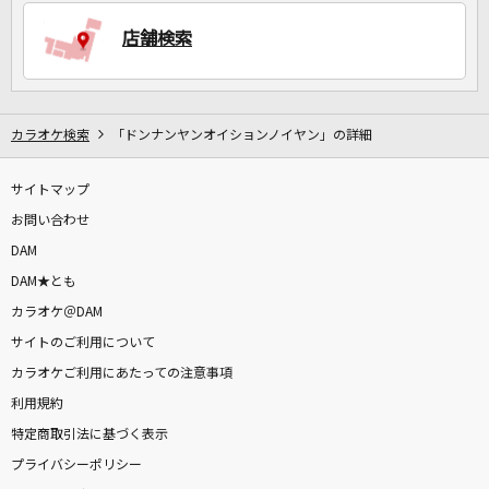
店舗検索
DAMに会員登録・ログインして
カラオケをもっと楽しもう！
カラオケ検索
「ドンナンヤンオイションノイヤン」の詳細
サイトマップ
自宅でカラオケ歌い放題！
家族や友達と一緒に！練習にも！
お問い合わせ
DAM
DAM★とも
カラオケ＠DAM
サイトのご利用について
カラオケご利用にあたっての注意事項
利用規約
特定商取引法に基づく表示
プライバシーポリシー