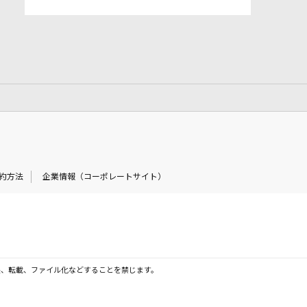
約方法
企業情報（コーポレートサイト）
製、転載、ファイル化などすることを禁じます。