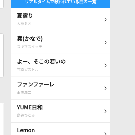
リアルタイムで歌われている曲の一覧
夏宿り
大神ミオ
奏(かなで)
スキマスイッチ
よー、そこの若いの
竹原ピストル
ファンファーレ
玉置浩二
YUME日和
島谷ひとみ
Lemon