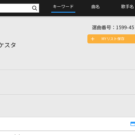
キーワード
曲名
歌手名
選曲番号：
1599-45
MYリスト保存
ケスタ