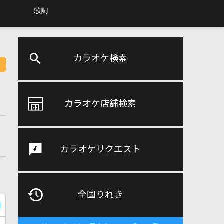
歌詞
カラオケ検索
カラオケ店舗検索
カラオケリクエスト
全国りれき