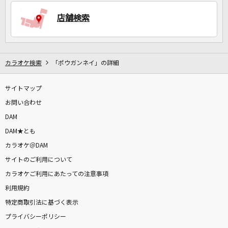
店舗検索
DAMに会員登録・ログインして
カラオケをもっと楽しもう！
カラオケ検索
「ポウガンネイ」の詳細
サイトマップ
自宅でカラオケ歌い放題！
家族や友達と一緒に！練習にも！
お問い合わせ
DAM
DAM★とも
カラオケ＠DAM
サイトのご利用について
カラオケご利用にあたっての注意事項
利用規約
特定商取引法に基づく表示
プライバシーポリシー