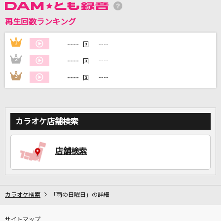
再生回数ランキング
DAMに会員登録・ログインして
カラオケをもっと楽しもう！
----
1
----
回
----
2
----
回
----
3
----
回
自宅でカラオケ歌い放題！
家族や友達と一緒に！練習にも！
カラオケ店舗検索
店舗検索
カラオケ検索
「雨の日曜日」の詳細
サイトマップ