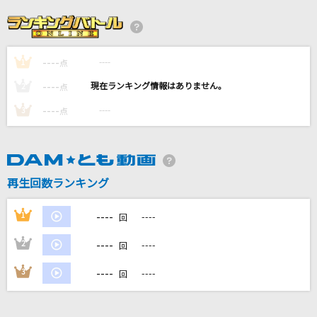
つなぐ
嵐(アラシ)
----
----
1
点
花束
----
----
2
点
back number
----
----
3
点
愛くださいませ
≠ME
再生回数ランキング
旅路
藤井 風
----
1
----
回
もっと見る
----
2
----
回
----
3
----
回
DAMの新曲・ランキングなど
カラオケ最新情報をチェック！