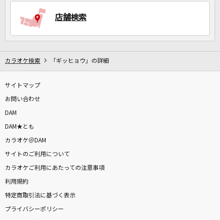
店舗検索
DAMに会員登録・ログインして
カラオケをもっと楽しもう！
カラオケ検索
「ギッヒョウ」の詳細
サイトマップ
自宅でカラオケ歌い放題！
家族や友達と一緒に！練習にも！
お問い合わせ
DAM
DAM★とも
カラオケ＠DAM
サイトのご利用について
カラオケご利用にあたっての注意事項
利用規約
特定商取引法に基づく表示
プライバシーポリシー