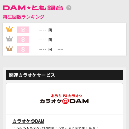
DAMに会員登録・ログインして
再生回数ランキング
カラオケをもっと楽しもう！
----
1
----
回
----
2
----
回
----
3
----
回
自宅でカラオケ歌い放題！
家族や友達と一緒に！練習にも！
関連カラオケサービス
カラオケ@DAM
いつものカラオケが24時間いつでもおうちで楽しめる！