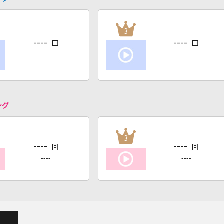
3
----
----
回
回
----
----
ング
3
----
----
回
回
----
----