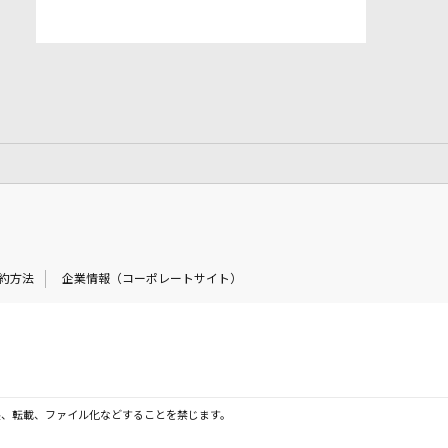
約方法
企業情報（コーポレートサイト）
製、転載、ファイル化などすることを禁じます。