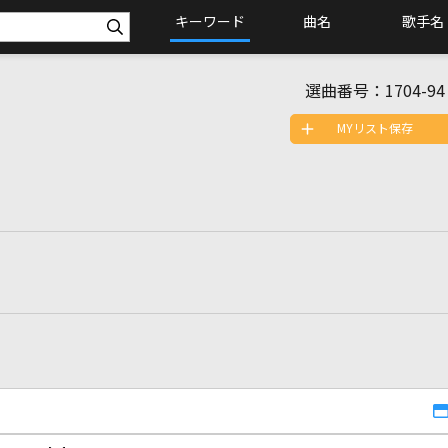
キーワード
曲名
歌手名
選曲番号：
1704-94
MYリスト保存