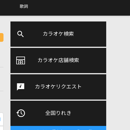
歌詞
カラオケ検索
カラオケ店舗検索
カラオケリクエスト
全国りれき