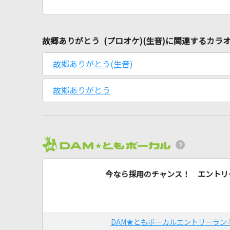
故郷ありがとう (プロオケ)(生音)に関連するカラ
故郷ありがとう(生音)
故郷ありがとう
今なら採用のチャンス！ エントリ
DAM★ともボーカルエントリーラン