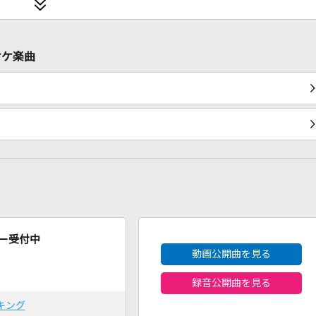
オケ楽曲
2026年8月度
ー受付中
動画公開曲を見る
録音公開曲を見る
キング