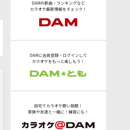
DAMの新曲・ランキングなど
カラオケ最新情報をチェック！
DAMに会員登録・ログインして
カラオケをもっと楽しもう！
自宅でカラオケ歌い放題！
家族や友達と一緒に！練習にも！