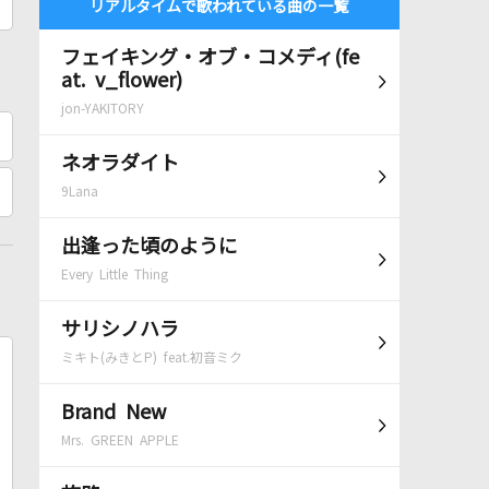
リアルタイムで歌われている曲の一覧
フェイキング・オブ・コメディ(fe
at. v_flower)
jon-YAKITORY
ネオラダイト
9Lana
出逢った頃のように
Every Little Thing
サリシノハラ
ミキト(みきとP) feat.初音ミク
Brand New
Mrs. GREEN APPLE