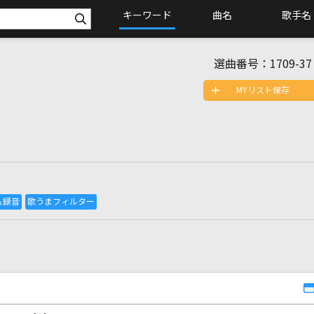
キーワード
曲名
歌手名
選曲番号：
1709-37
MYリスト保存