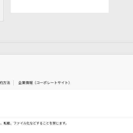
約方法
企業情報（コーポレートサイト）
製、転載、ファイル化などすることを禁じます。