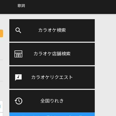
歌詞
カラオケ検索
カラオケ店舗検索
カラオケリクエスト
全国りれき