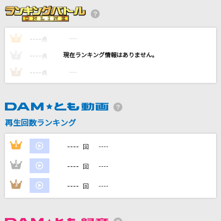
[プロオケ]カラカラ
結束バンド
----
----
1
点
群青
----
----
2
点
YOASOBI
----
----
3
点
LOVE SONG
LUNA SEA
恋しさと せつなさと 心強さと
再生回数ランキング
篠原涼子with t.komuro
----
1
----
回
もっと見る
----
2
----
回
DAMの新曲・ランキングなど
----
3
----
回
カラオケ最新情報をチェック！