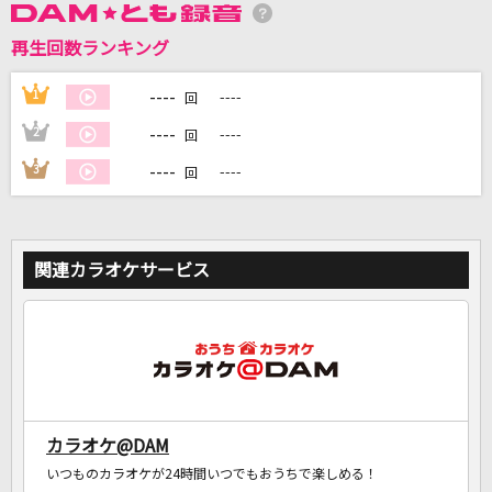
再生回数ランキング
DAMに会員登録・ログインして
----
1
----
回
カラオケをもっと楽しもう！
----
2
----
回
----
3
----
回
自宅でカラオケ歌い放題！
家族や友達と一緒に！練習にも！
関連カラオケサービス
カラオケ@DAM
いつものカラオケが24時間いつでもおうちで楽しめる！