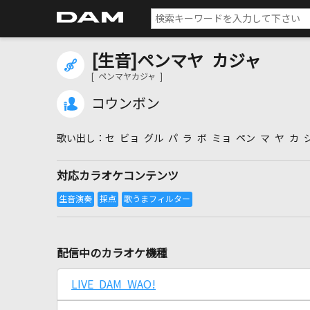
[生音]ペンマヤ カジャ
[ ペンマヤカジャ ]
コウンボン
セ ビョ グル パ ラ ボ ミョ ペン マ ヤ カ 
対応カラオケコンテンツ
配信中のカラオケ機種
LIVE DAM WAO!