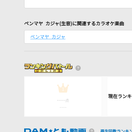
ペンマヤ カジャ(生音)に関連するカラオケ楽曲
ペンマヤ カジャ
1
----
点
----
再生回数ランキ