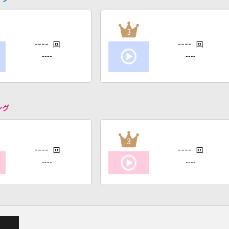
3
----
----
回
回
----
----
ング
3
----
----
回
回
----
----