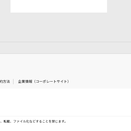
約方法
企業情報（コーポレートサイト）
製、転載、ファイル化などすることを禁じます。