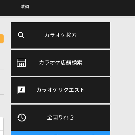
歌詞
カラオケ検索
カラオケ店舗検索
カラオケリクエスト
全国りれき