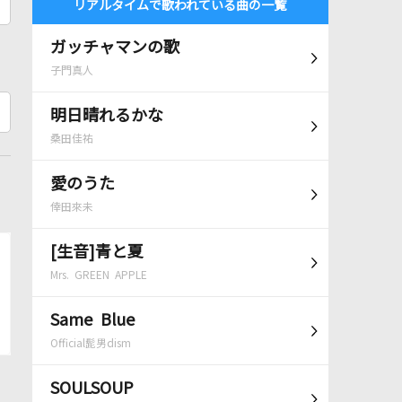
リアルタイムで歌われている曲の一覧
ガッチャマンの歌
子門真人
明日晴れるかな
桑田佳祐
愛のうた
倖田來未
[生音]青と夏
Mrs. GREEN APPLE
Same Blue
Official髭男dism
SOULSOUP