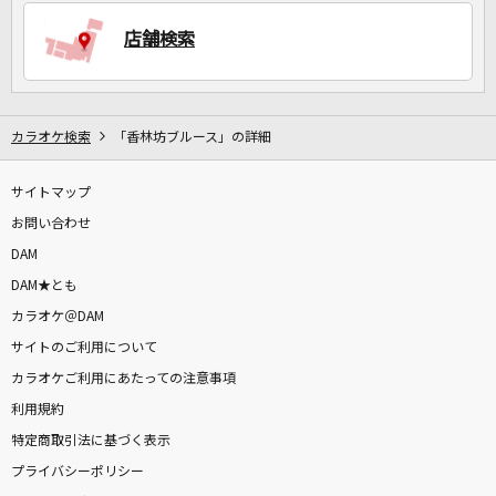
店舗検索
DAMに会員登録・ログインして
カラオケをもっと楽しもう！
カラオケ検索
「香林坊ブルース」の詳細
サイトマップ
お問い合わせ
自宅でカラオケ歌い放題！
家族や友達と一緒に！練習にも！
DAM
DAM★とも
カラオケ＠DAM
サイトのご利用について
カラオケご利用にあたっての注意事項
利用規約
特定商取引法に基づく表示
プライバシーポリシー