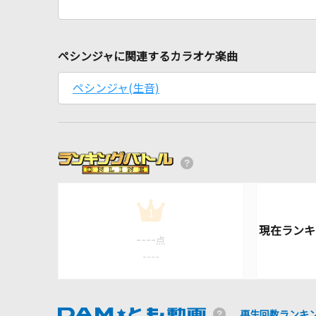
ペシンジャに関連するカラオケ楽曲
ペシンジャ(生音)
1
----
点
----
再生回数ランキ