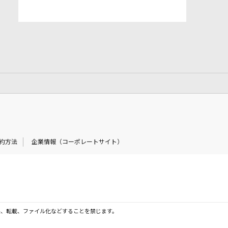
約方法
企業情報（コーポレートサイト）
製、転載、ファイル化などすることを禁じます。