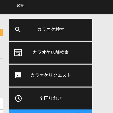
歌詞
カラオケ検索
カラオケ店舗検索
カラオケリクエスト
全国りれき