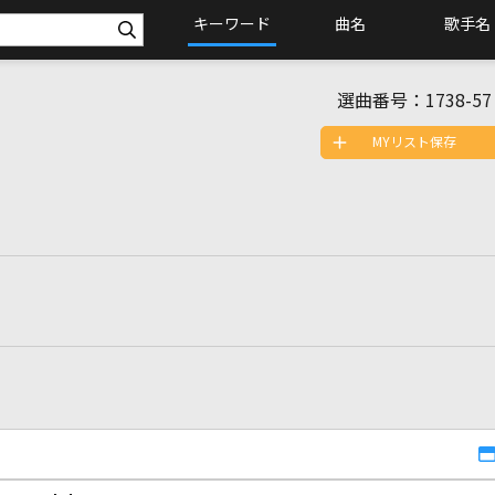
キーワード
曲名
歌手名
選曲番号：
1738-57
MYリスト保存