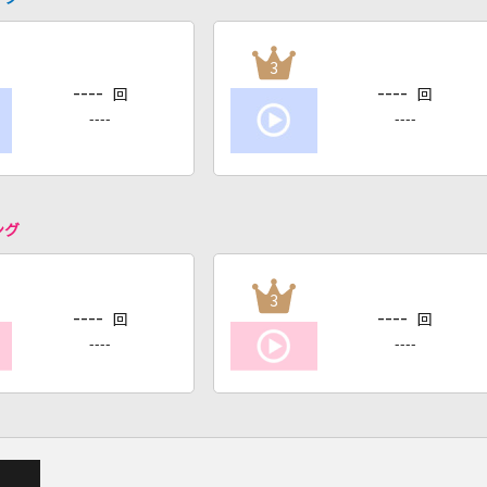
3
----
----
回
回
----
----
ング
3
----
----
回
回
----
----