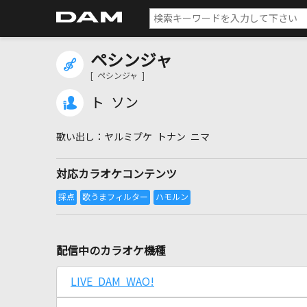
ペシンジャ
[ ペシンジャ ]
ト ソン
ヤルミプケ トナン ニマ
対応カラオケコンテンツ
配信中のカラオケ機種
LIVE DAM WAO!