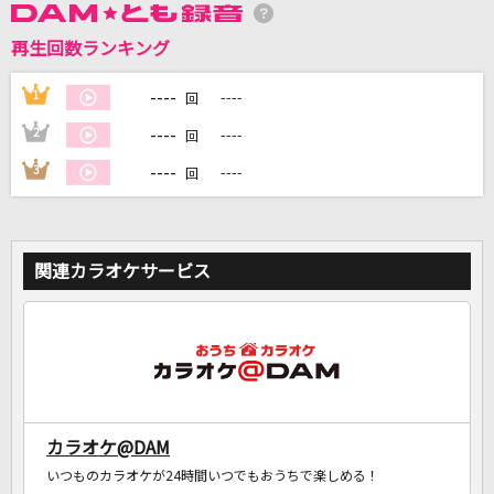
再生回数ランキング
DAMに会員登録・ログインして
----
1
----
回
カラオケをもっと楽しもう！
----
2
----
回
----
3
----
回
自宅でカラオケ歌い放題！
家族や友達と一緒に！練習にも！
関連カラオケサービス
カラオケ@DAM
いつものカラオケが24時間いつでもおうちで楽しめる！