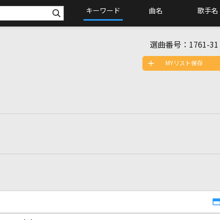
キーワード
曲名
歌手名
選曲番号：
1761-31
MYリスト保存