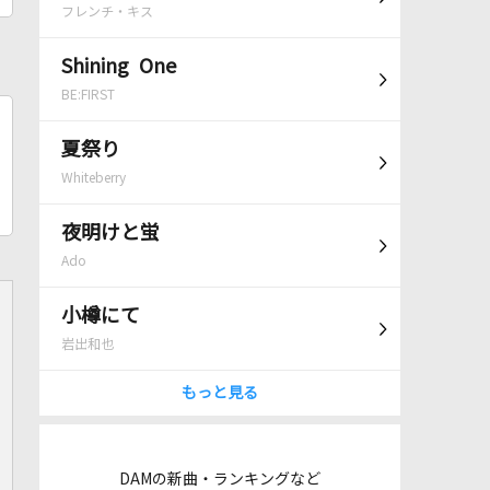
フレンチ・キス
Shining One
BE:FIRST
夏祭り
Whiteberry
夜明けと蛍
Ado
小樽にて
岩出和也
もっと見る
DAMの新曲・ランキングなど