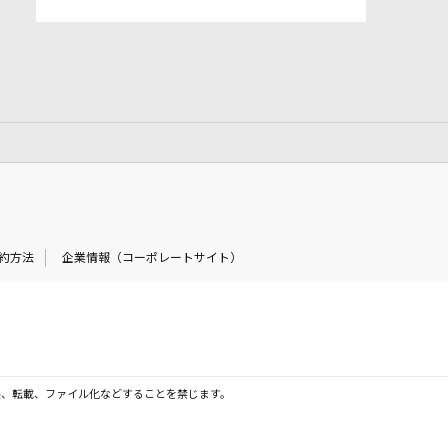
約方法
企業情報（コーポレートサイト）
製、転載、ファイル化などすることを禁じます。