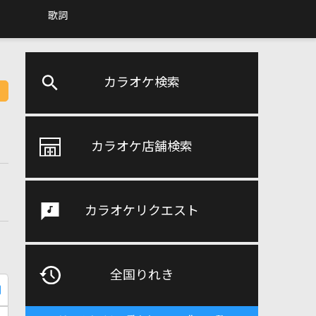
歌詞
カラオケ検索
カラオケ店舗検索
カラオケリクエスト
全国りれき