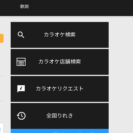
歌詞
カラオケ検索
カラオケ店舗検索
カラオケリクエスト
全国りれき