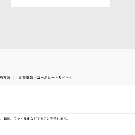
約方法
企業情報（コーポレートサイト）
製、転載、ファイル化などすることを禁じます。