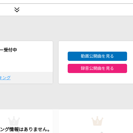
2026年8月度
ー受付中
動画公開曲を見る
録音公開曲を見る
キング
2
3