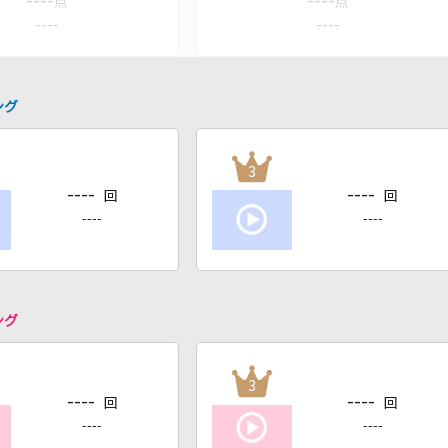
----
----
点
点
----
----
ング
3
----
----
回
回
----
----
ング
3
----
----
回
回
----
----