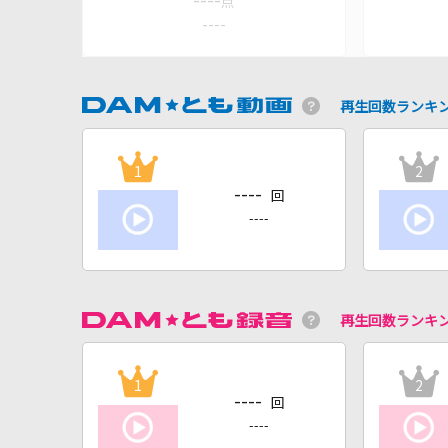
----
点
----
再生回数ランキ
1
2
----
回
----
再生回数ランキ
1
2
----
回
----