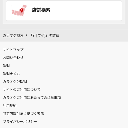
店舗検索
DAMに会員登録・ログインして
カラオケをもっと楽しもう！
カラオケ検索
「Y [ワイ]」の詳細
サイトマップ
自宅でカラオケ歌い放題！
家族や友達と一緒に！練習にも！
お問い合わせ
DAM
DAM★とも
カラオケ＠DAM
サイトのご利用について
カラオケご利用にあたっての注意事項
利用規約
特定商取引法に基づく表示
プライバシーポリシー