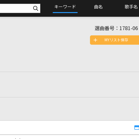
キーワード
曲名
歌手名
選曲番号：
1781-06
MYリスト保存