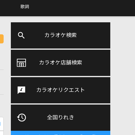
歌詞
カラオケ検索
カラオケ店舗検索
カラオケリクエスト
全国りれき