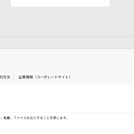
約方法
企業情報（コーポレートサイト）
製、転載、ファイル化などすることを禁じます。