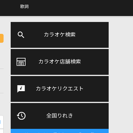
歌詞
カラオケ検索
カラオケ店舗検索
カラオケリクエスト
全国りれき