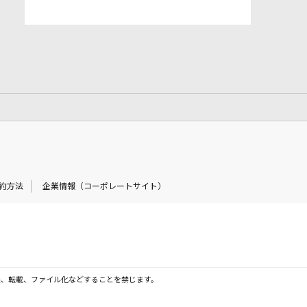
約方法
企業情報（コーポレートサイト）
製、転載、ファイル化などすることを禁じます。