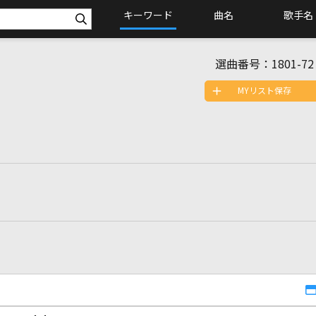
キーワード
曲名
歌手名
選曲番号：
1801-72
MYリスト保存